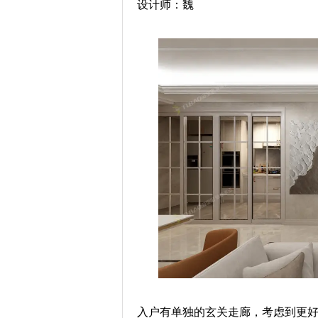
设计师：魏
入户有单独的玄关走廊，考虑到更