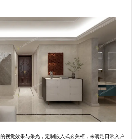
好的视觉效果与采光，定制嵌入式玄关柜，来满足日常入户