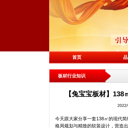
首页
品
板材行业知识
【兔宝宝板材】13
2022/0
今天跟大家分享一套138㎡的现代
格局规划与精致的软装设计，营造