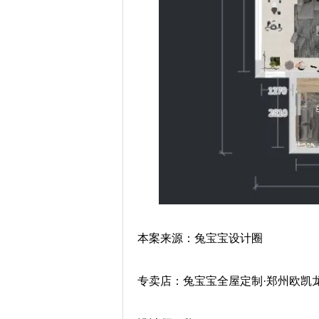
本案来源：兔宝宝设计圈
专卖店：兔宝宝全屋定制·郑州欧凯